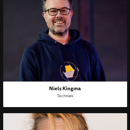
Niels Kingma
Techniek