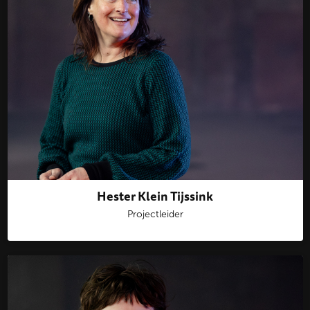
Hester Klein Tijssink
Projectleider