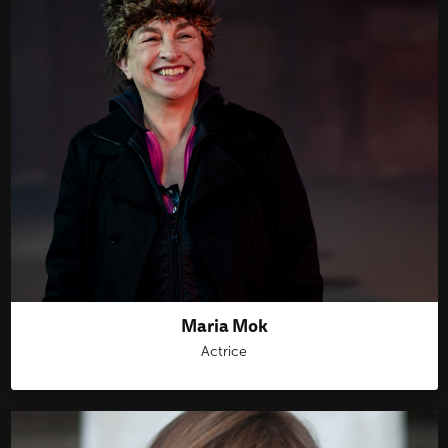
Maria Mok
Actrice