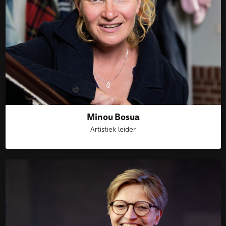
Minou Bosua
Artistiek leider