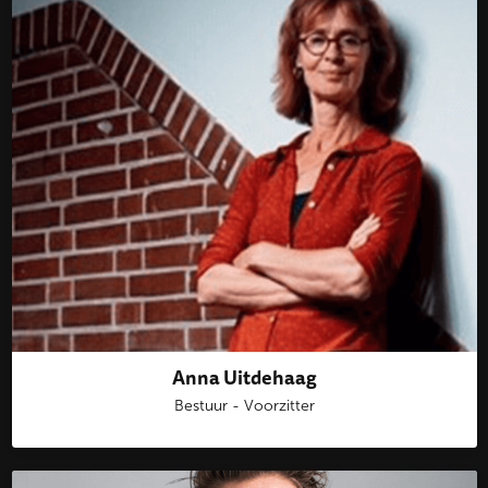
Anna Uitdehaag
Bestuur - Voorzitter