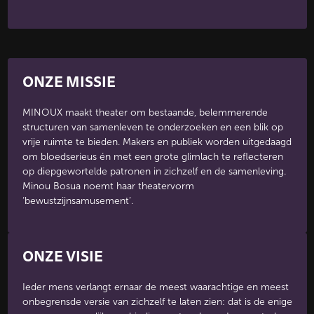
ONZE MISSIE
MINOUX maakt theater om bestaande, belemmerende
structuren van samenleven te onderzoeken en een blik op
vrije ruimte te bieden. Makers en publiek worden uitgedaagd
om bloedserieus én met een grote glimlach te reflecteren
op diepgewortelde patronen in zichzelf en de samenleving.
Minou Bosua noemt haar theatervorm
‘bewustzijnsamusement’.
ONZE VISIE
Ieder mens verlangt ernaar de meest waarachtige en meest
onbegrensde versie van zichzelf te laten zien: dat is de enige