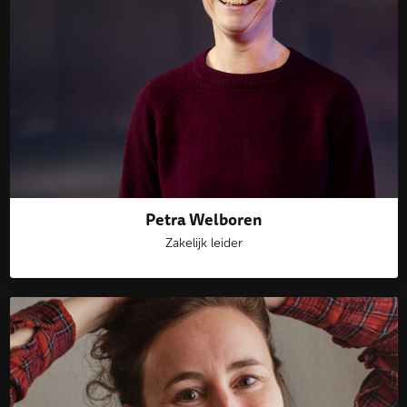
Petra Welboren
Zakelijk leider