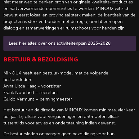
niet meer weg te denken bron van originele kwaliteits-producties
en hartverwarmende communities te worden. MINOUX wil zich
bewust eerst lokaal en provinciaal sterk maken: de identiteit van de
projecten is sterk verbonden met de regio, omdat een open
dialoog en samenwerkingen er ruimschoots voor handen zijn.
Lees hier alles over ons activiteitenplan 2025-2028
BESTUUR & BEZOLDIGING
MINOUX heeft een bestuur-model, met de volgende
bestuursleden:
Anna Uitde Haag - voorzitter
Frank Noorland – secretaris
Guido Vermunt – penningmeester
Het bestuur en de directie van MINOUX komen minimaal vier keer
per jaar bij elkaar voor vergaderingen en ontmoeten elkaar
tussentijds voor advies en ondersteuning indien gewenst.
De bestuursleden ontvangen geen bezoldiging voor hun