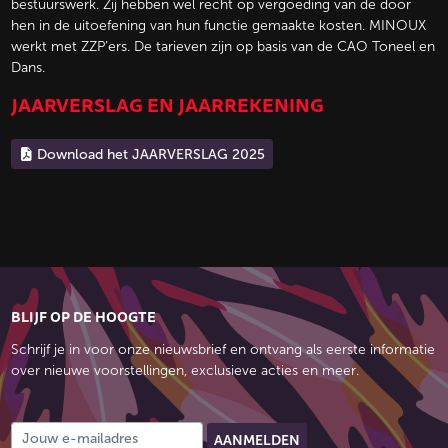
bestuurswerk. Zij hebben wel recht op vergoeding van de door
hen in de uitoefening van hun functie gemaakte kosten. MINOUX
werkt met ZZP’ers. De tarieven zijn op basis van de CAO Toneel en
Dans.
JAARVERSLAG EN JAARREKENING
Download het JAARVERSLAG 2025
BLIJF OP DE HOOGTE
Schrijf je in voor onze nieuwsbrief en ontvang als eerste informatie
over nieuwe voorstellingen, exclusieve acties en meer.