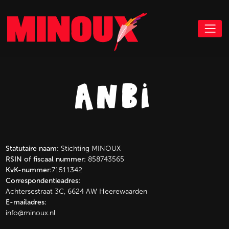
anbi
Statutaire naam:
Stichting MINOUX
RSIN of fiscaal nummer:
858743565
KvK-nummer:
71511342
Correspondentieadres:
Achtersestraat 3C, 6624 AW Heerewaarden
E-mailadres:
info@minoux.nl