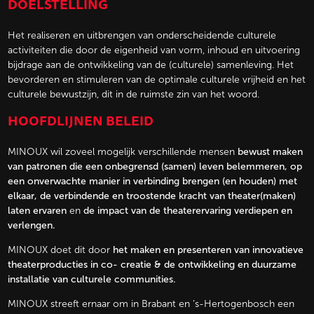
DOELSTELLING
Het realiseren en uitbrengen van onderscheidende culturele
activiteiten die door de eigenheid van vorm, inhoud en uitvoering
bijdrage aan de ontwikkeling van de (culturele) samenleving. Het
bevorderen en stimuleren van de optimale culturele vrijheid en het
culturele bewustzijn, dit in de ruimste zin van het woord.
HOOFDLIJNEN BELEID
MINOUX wil zoveel mogelijk verschillende mensen
bewust maken
van patronen die een onbegrensd (samen) leven belemmeren, op
een onverwachte manier in verbinding brengen (en houden) met
elkaar, de verbindende en troostende kracht van theater(maken)
laten ervaren
en
de impact van de theaterervaring verdiepen en
verlengen.
MINOUX doet dit door
het maken en presenteren van innovatieve
theaterproducties in co- creatie & de ontwikkeling en duurzame
installatie van culturele communities.
MINOUX streeft ernaar om in Brabant en ’s-Hertogenbosch een