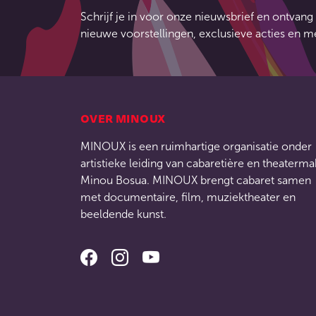
Schrijf je in voor onze nieuwsbrief en ontvang 
nieuwe voorstellingen, exclusieve acties en m
OVER MINOUX
MINOUX is een ruimhartige organisatie onder
artistieke leiding van cabaretière en theaterma
Minou Bosua. MINOUX brengt cabaret samen
met documentaire, film, muziektheater en
beeldende kunst.