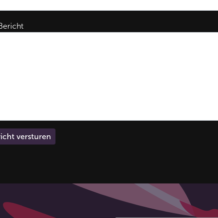
ericht
icht versturen