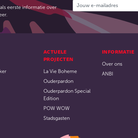
als eerste informatie over
eer.
ACTUELE
INFORMATIE
PROJECTEN
Over ons
ker
La Vie Boheme
ANBI
Ouderpardon
Ouderpardon Special
Edition
POW WOW
Stadsgasten