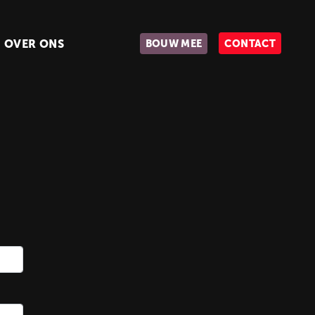
OVER ONS
BOUW MEE
CONTACT