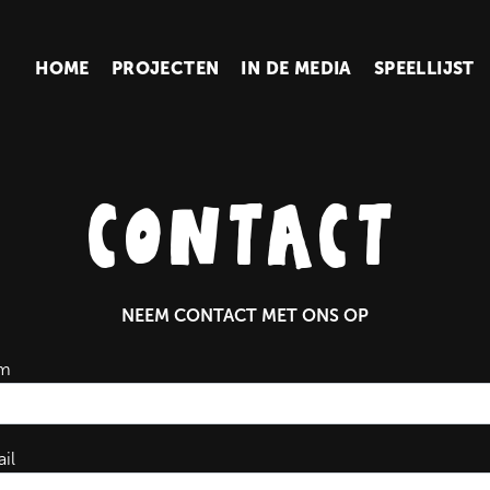
HOME
PROJECTEN
IN DE MEDIA
SPEELLIJST
contact
NEEM CONTACT MET ONS OP
m
il