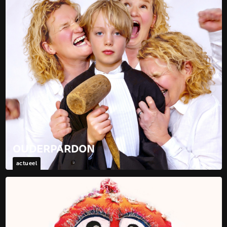
OUDERPARDON
actueel