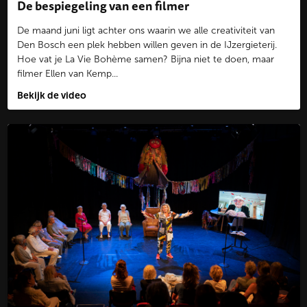
De bespiegeling van een filmer
De maand juni ligt achter ons waarin we alle creativiteit van
Den Bosch een plek hebben willen geven in de IJzergieterij.
Hoe vat je La Vie Bohème samen? Bijna niet te doen, maar
filmer Ellen van Kemp...
Bekijk de video