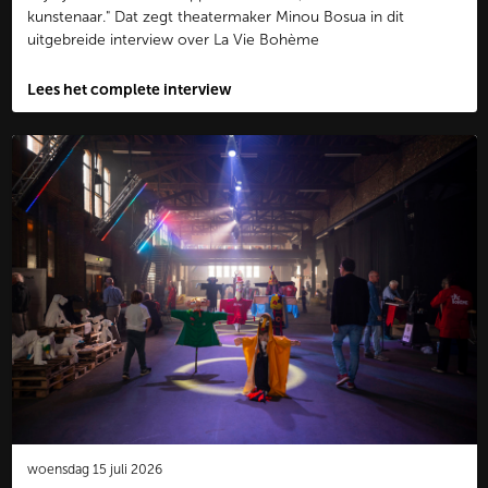
kunstenaar." Dat zegt theatermaker Minou Bosua in dit
uitgebreide interview over La Vie Bohème
Lees het complete interview
woensdag 15 juli 2026