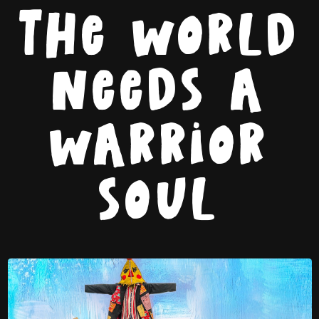
The world
needs a
warrior
soul