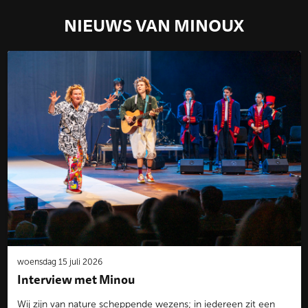
NIEUWS VAN MINOUX
woensdag 15 juli 2026
Interview met Minou
Wij zijn van nature scheppende wezens; in iedereen zit een