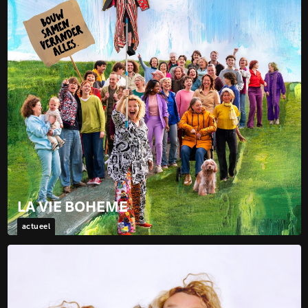
LA VIE BOHEME
actueel