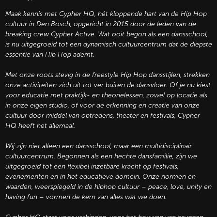
Maak kennis met Cypher HQ, hét kloppende hart van de Hip Hop
cultuur in Den Bosch, opgericht in 2015 door de leden van de
breaking crew Cypher Active. Wat ooit begon als een dansschool,
is nu uitgegroeid tot een dynamisch cultuurcentrum dat de diepste
essentie van Hip Hop ademt.
Met onze roots stevig in de freestyle Hip Hop dansstijlen, strekken
onze activiteiten zich uit tot ver buiten de dansvloer. Of je nu kiest
voor educatie met praktijk- en theorielessen, zowel op locatie als
in onze eigen studio, of voor de erkenning en creatie van onze
cultuur door middel van optredens, theater en festivals, Cypher
HQ heeft het allemaal.
Wij zijn niet alleen een dansschool, maar een multidisciplinair
cultuurcentrum. Begonnen als een hechte dansfamilie, zijn we
uitgegroeid tot een flexibel inzetbare kracht op festivals,
evenementen en in het educatieve domein. Onze normen en
waarden, weerspiegeld in de hiphop cultuur – peace, love, unity en
having fun – vormen de kern van alles wat we doen.