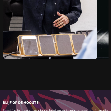
BLIJF OP DE HOOGTE
Schrijf je in voor onze nieuwsbrief en ontvang als eerste informatie