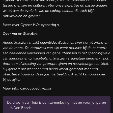
Cypher HQ staat voor verbinden, voor het bouwen van bruggen
tussen mensen en culturen. Met onze expertise en passie dragen
we bij aan de evolutie van de hiphop cultuur die zich blijft
ontwikkelen en groeien.
Meer over Cypher HQ:
cypherhq.nl
Over Adrien Stanziani:
Adrien Stanziani maakt eigentijdse illustraties over het vóórkomen
van de mens. De noodzaak van zijn werk ontstaat bij de behoefte
aan beeldende vertalingen van gebeurtenissen in het spanningsveld
van identiteit en privacybelang. Stanziani's signatuur kenmerkt zich
door een afwisseling van prompte lijnen en nauwkeurige tactiliteit.
Hij gelooft dat wanneer een beeld wordt gemaakt met een
objectieve houding, deze juist verbeeldingskracht kan opwekken
bij de kijker.
Meer info:
cargocollective.com
De droom van Tejo is een samenleving met en voor jongeren
- in Den Bosch.