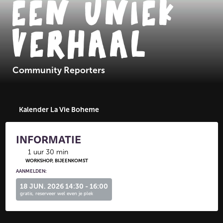
EEN UNIEK
VERHAAL
Community Reporters
Kalender La Vie Boheme
INFORMATIE
1 uur 30 min
WORKSHOP, BIJEENKOMST
AANMELDEN:
18 JUN. 2026 14:30 - 16:00
gratis, reserveer wel even je plek